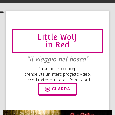
Little Wolf
in Red
"il viaggio nel bosco"
Da un nostro concept
prende vita un intero progetto video,
ecco il trailer e tutte le informazioni!
GUARDA