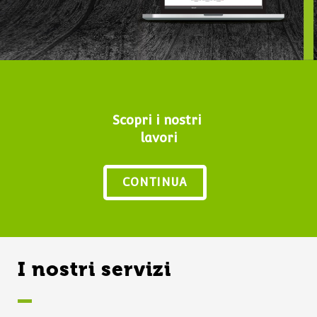
Scopri i nostri
lavori
CONTINUA
I nostri servizi