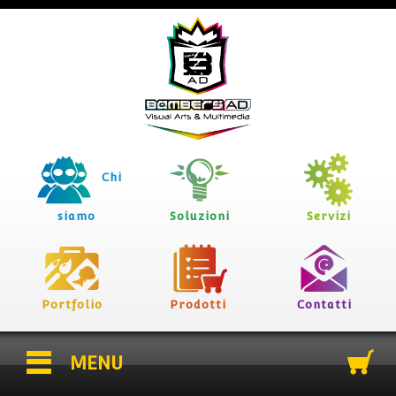
Chi
siamo
Soluzioni
Servizi
Portfolio
Prodotti
Contatti
MENU