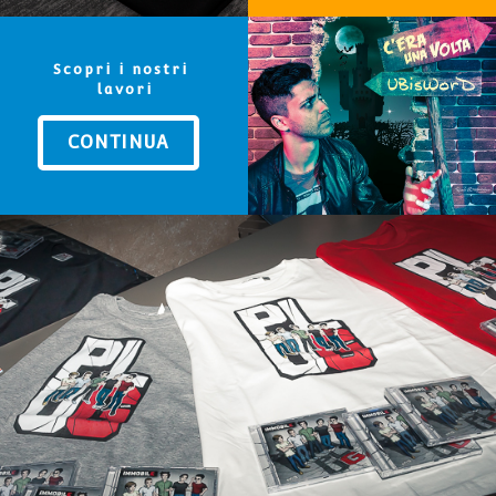
Scopri i nostri
lavori
CONTINUA