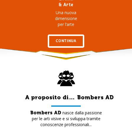
& Arte
Una nuova
dimensione
per l’arte
CONTINUA
A proposito di… Bombers AD
Bombers AD
nasce dalla passione
per le arti visive e si sviluppa tramite
conoscenze professionali...