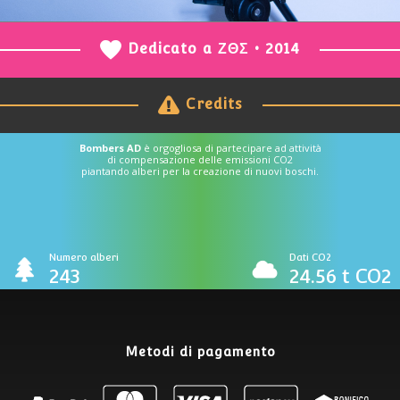
Dedicato a ΖΘΣ • 2014
Credits
Bombers AD
è orgogliosa di partecipare ad attività
di compensazione delle emissioni CO2
piantando alberi per la creazione di nuovi boschi.
Numero alberi
Dati CO2
243
24.56 t CO2
Metodi di pagamento