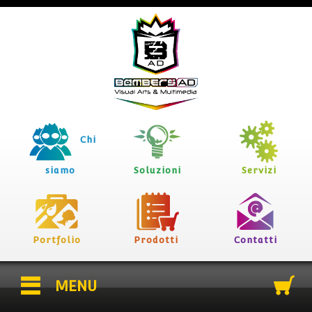
Chi
siamo
Soluzioni
Servizi
Portfolio
Prodotti
Contatti
MENU