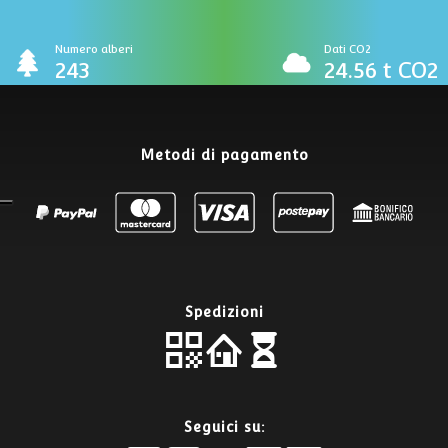
Numero alberi
Dati CO2
243
24.56 t CO2
Metodi di pagamento
Spedizioni
Seguici su: