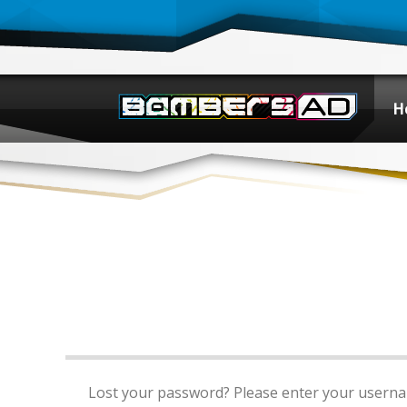
H
Lost your password? Please enter your username