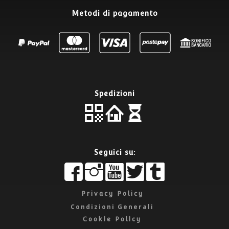
Metodi di pagamento
Spedizioni
Seguici su:
Privacy Policy
Edit widget
Sh
Condizioni Generali
Cookie Policy