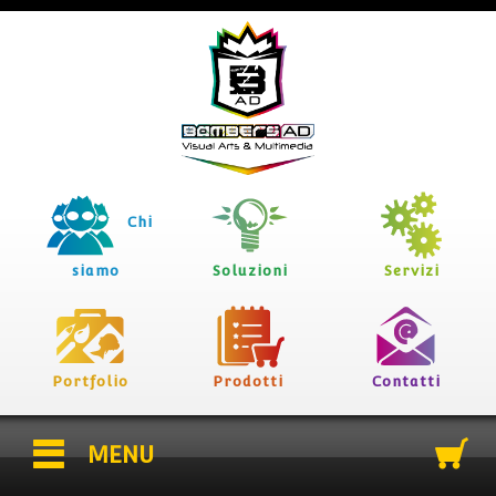
Chi
siamo
Soluzioni
Servizi
Portfolio
Prodotti
Contatti
MENU