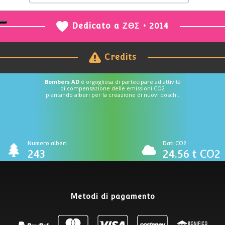
Dedicato a ΖΘΣ • 2014
Credits
Bombers AD
è orgogliosa di partecipare ad attività
di compensazione delle emissioni CO2
piantando alberi per la creazione di nuovi boschi.
Numero alberi
Dati CO2
243
24.56 t CO2
Metodi di pagamento