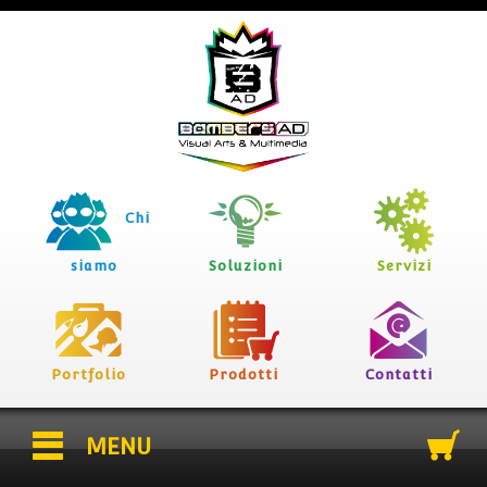
Chi
siamo
Soluzioni
Servizi
Portfolio
Prodotti
Contatti
MENU