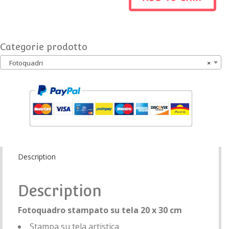
Categorie prodotto
Fotoquadri
×
Description
Description
Fotoquadro stampato su tela 20 x 30 cm
Stampa su tela artistica