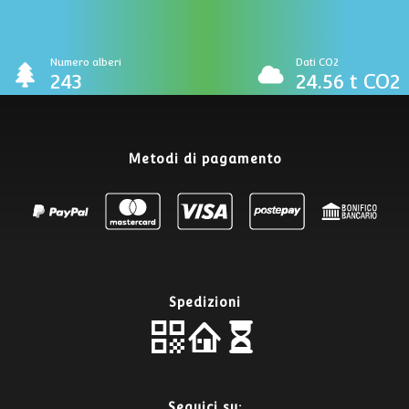
Numero alberi
Dati CO2
243
24.56 t CO2
Metodi di pagamento
Spedizioni
Seguici su: