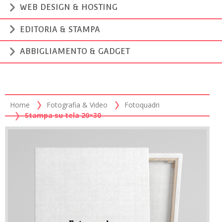
WEB DESIGN & HOSTING
EDITORIA & STAMPA
ABBIGLIAMENTO & GADGET
Home
Fotografia & Video
Fotoquadri
Stampa su tela 20×30