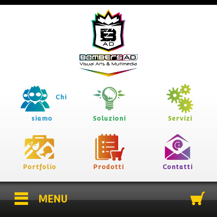
Chi
siamo
Soluzioni
Servizi
Portfolio
Prodotti
Contatti
MENU