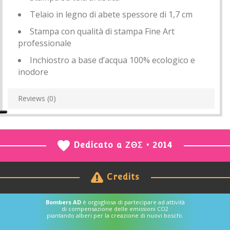
Telaio in legno di abete spessore di 1,7 cm
Stampa con qualità di stampa Fine Art
professionale
Inchiostro a base d’acqua 100% ecologico e
inodore
Reviews (0)
Dedicato a ΖΘΣ • 2014
Credits
Bombers AD
è orgogliosa di partecipare ad attività
di compensazione delle emissioni CO2
piantando alberi per la creazione di nuovi boschi.